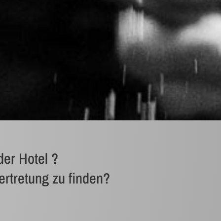
der Hotel ?
ertretung zu finden?