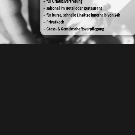
– für Urlaubsvertretung
– saisonal im Hotel oder Restaurant
– für kurze, schnelle Einsätze innerhalb von 24h
– Privatkoch
– Gross- & Gemeinschaftsverpflegung