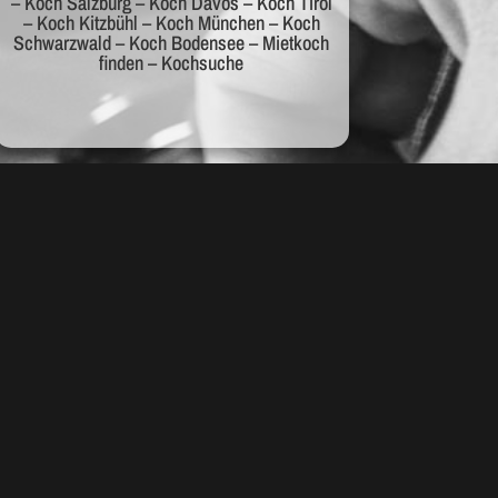
– Koch Salzburg – Koch Davos – Koch Tirol
– Koch Kitzbühl – Koch München – Koch
Schwarzwald – Koch Bodensee – Mietkoch
finden – Kochsuche