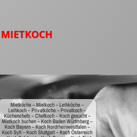
– MIETKOCH
Mietköche – Mietkoch – Leihköche –
Leihkoch – Privatköche – Privatkoch –
Küchenchefs – Chefkoch – Koch gesucht –
Mietkoch buchen – Koch Baden Würtmberg –
Koch Bayern – Koch Nordrheinwestfalen –
Koch Sylt – Koch Stuttgart – Koch Österreich