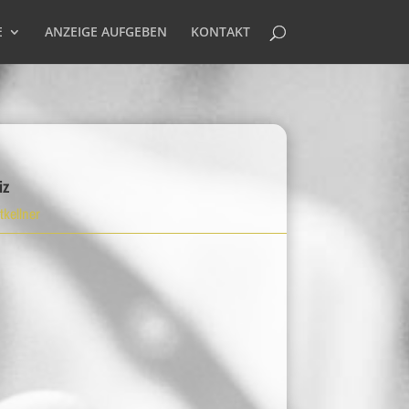
E
ANZEIGE AUFGEBEN
KONTAKT
iz
tkellner