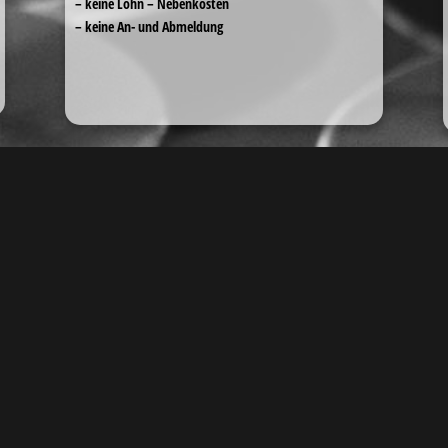
– keine Lohn – Nebenkosten
– keine An- und Abmeldung