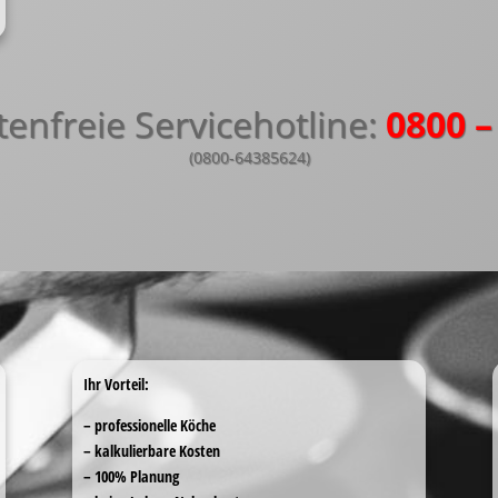
enfreie Servicehotline:
0800 
(0800-64385624)
Ihr Vorteil:
– professionelle Köche
– kalkulierbare Kosten
– 100% Planung