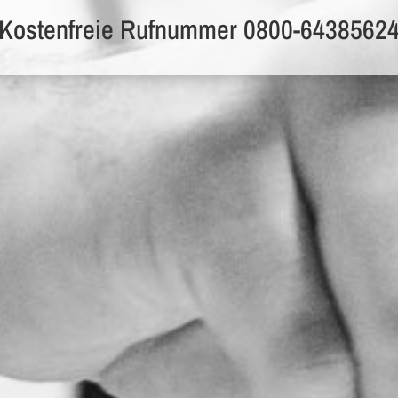
Kostenfreie Rufnummer 0800-6438562