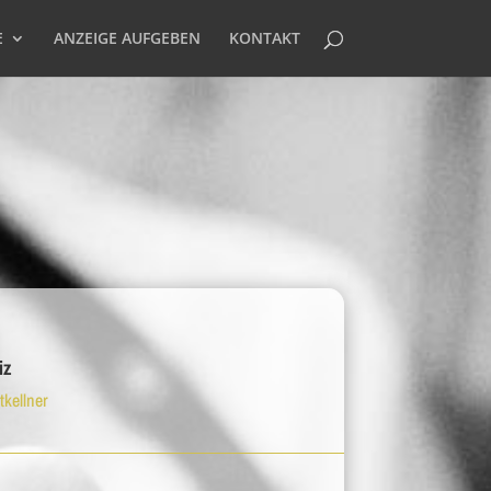
E
ANZEIGE AUFGEBEN
KONTAKT
iz
tkellner